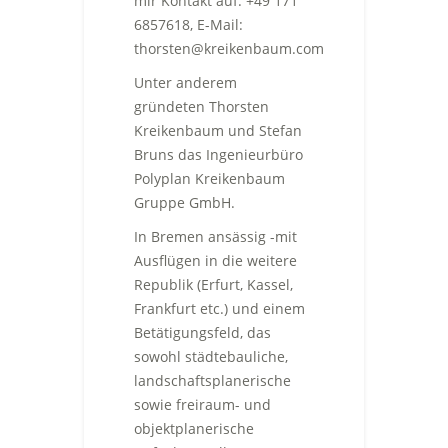
mir Kontakt auf: +49 171
6857618, E-Mail:
thorsten@kreikenbaum.com
Unter anderem
gründeten
Thorsten
Kreikenbaum und Stefan
Bruns das Ingenieurbüro
Polyplan Kreikenbaum
Gruppe GmbH.
In Bremen ansässig -mit
Ausflügen in die weitere
Republik (Erfurt, Kassel,
Frankfurt etc.) und einem
Betätigungsfeld, das
sowohl städtebauliche,
landschaftsplanerische
sowie freiraum- und
objektplanerische