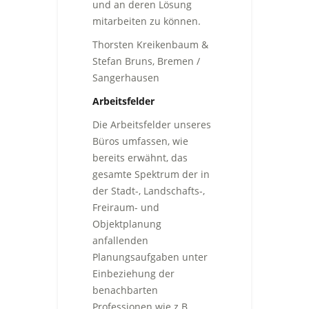
und an deren Lösung
mitarbeiten zu können.
Thorsten Kreikenbaum &
Stefan Bruns, Bremen /
Sangerhausen
Arbeitsfelder
Die Arbeitsfelder unseres
Büros umfassen, wie
bereits erwähnt, das
gesamte Spektrum der in
der Stadt-, Landschafts-,
Freiraum- und
Objektplanung
anfallenden
Planungsaufgaben unter
Einbeziehung der
benachbarten
Professionen wie z.B.