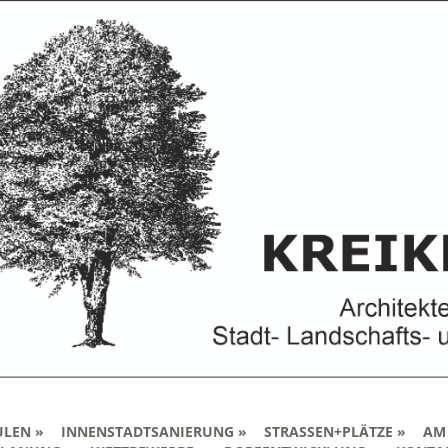
ULEN
INNENSTADTSANIERUNG
STRASSEN+PLÄTZE
AM