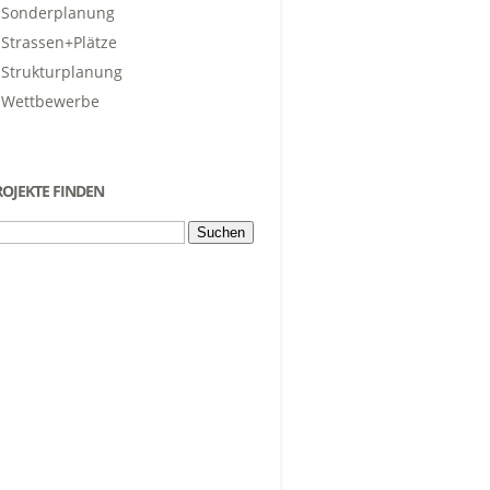
Sonderplanung
Strassen+Plätze
Strukturplanung
Wettbewerbe
ROJEKTE FINDEN
chen
ch: