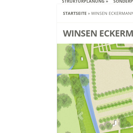
STRUKTURPLANUNG
SONDER
STARTSEITE
»
WINSEN ECKERMAN
WINSEN ECKER