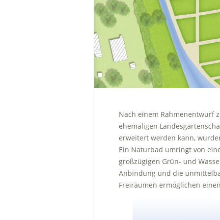
Nach einem Rahmenentwurf zur
ehemaligen Landesgartenscha
erweitert werden kann, wurden
Ein Naturbad umringt von e
großzügigen Grün- und Wasser
Anbindung und die unmittelba
Freiräumen ermöglichen einen 