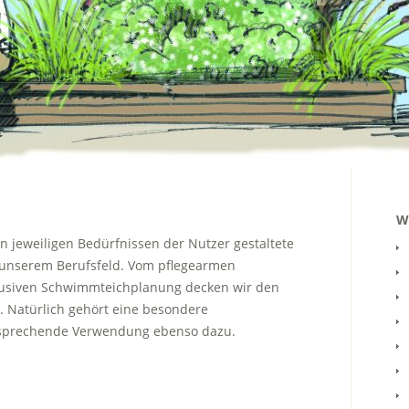
W
n jeweiligen Bedürfnissen der Nutzer gestaltete
 unserem Berufsfeld. Vom pflegearmen
klusiven Schwimmteichplanung decken wir den
. Natürlich gehört eine besondere
tsprechende Verwendung ebenso dazu.