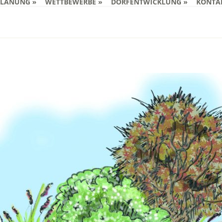
PLANUNG
WETTBEWERBE
DORFENTWICKLUNG
KONTA