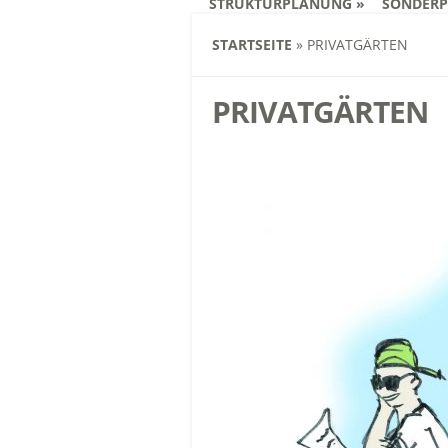
STRUKTURPLANUNG
SONDER
STARTSEITE
»
PRIVATGÄRTEN
PRIVATGÄRTEN