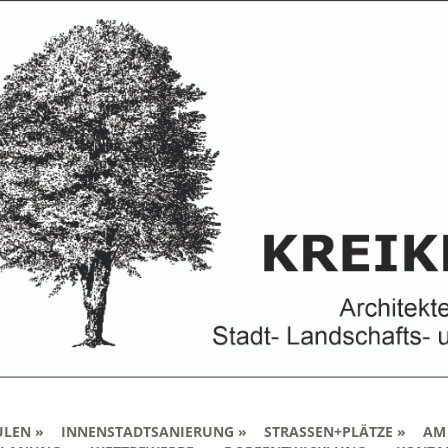
ULEN
INNENSTADTSANIERUNG
STRASSEN+PLÄTZE
AM