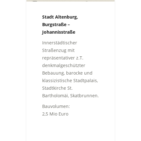
Stadt Altenburg,
Burgstraße –
Johannisstraße
Innerstädtischer
Straßenzug mit
repräsentativer z.T.
denkmalgeschützter
Bebauung, barocke und
klassizistische Stadtpalais,
Stadtkirche St.
Bartholomäi, Skatbrunnen.
Bauvolumen:
2,5 Mio Euro